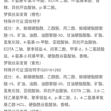
钠、5-氨基-6-氯-o-甲酚、EDTA 二钠、m-氨基苯酚、香
精、异抗坏血酸钠、p-苯二胺。
梦佩丝染发膏（橙色）
特殊许可证:国妆特字
成分：水、鲸蜡硬脂醇、乙醇胺、丙二醇、鲸蜡硬脂醇聚
醚-15、矿油、油醇、油醇聚醚-30、甘油硬脂酸酯、矿脂、
氢氧化铵、4-氨基-m-甲酚、亚硫酸钠、异抗坏血酸钠、
EDTA 二钠、聚季铵盐-6、间苯二酚、甲苯-2，5-二氨硫酸
盐、4-氨基-2-羟基甲苯、硬脂酰谷氨酸钠、香精。
梦佩丝染发膏（紫色）
特殊许可证:国妆特字G20161282
成分：水、鲸蜡硬脂醇、乙醇胺、丙二醇、鲸蜡硬脂醇聚
醚-15、矿油、油醇、油醇聚醚-30、甘油硬脂酸酯、矿脂、
氢氧化铵、亚硫酸钠、异抗坏血酸钠、EDTA 二钠、2,6-二
羟乙基氨甲苯、聚季铵盐-6、p-苯二胺、2，4-二氨基苯氧
基乙醇 HCL、硬脂酰谷氨酸钠、香精。