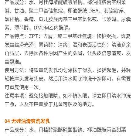
产品成分：水、月桂醇聚醚硫酸酯钠、椰油酰胺丙基甜菜
碱、甘油、聚二甲基硅氧烷、椰油酰胺 DEA、吡硫鎓锌、
氯化钠、香精、瓜儿胶羟丙基三甲基氯化铵、卡波姆、尿囊
素、薄荷醇、DMDM乙内酰脲。
产品特点：ZPT：去屑；聚二甲基硅氧烷：修护受损，恢复
发丝丝滑光泽；薄荷醇：清爽；温和表面活性剂：清洁多余
角质层，去除因各种原因产生的头屑，让头皮倍感清爽，发
丝飘逸。
使用方法：将适量洗发乳均匀涂抹于湿发，揉搓起泡，并轻
轻按摩头发与头皮，然后用清水彻底冲洗干净即可，有需要
可重复使用一次。
注意事项：避免接触眼睛，如不慎入眼，请立即用清水冲洗
干净，以及不应置放于儿童可触及的地方。
04 无硅油清爽洗发乳
产品成分：水、月桂醇聚醚硫酸酯钠、椰油酰胺丙基甜菜