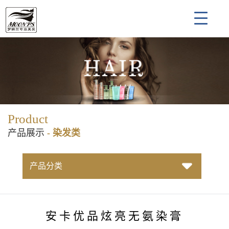
Product
产品展示
- 染发类
产品分类
安卡优品炫亮无氨染膏