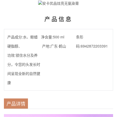
产品信息
产品成分:
水、鲸蜡
净含量:
500 ml
条形
硬脂醇、
产地:
广东·鹤山
码:
6942872203391
功效:
锁住水分及养
分，令您的头发长时
间呈现全新的自然健
康
产品详情